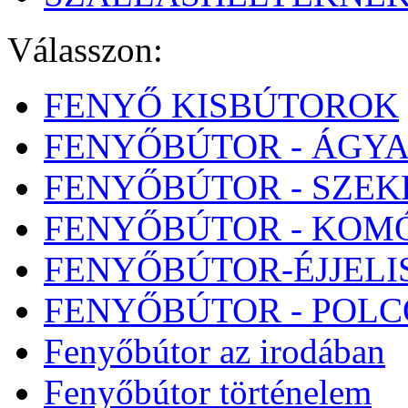
Válasszon:
FENYŐ KISBÚTOROK
FENYŐBÚTOR - ÁGY
FENYŐBÚTOR - SZE
FENYŐBÚTOR - KOM
FENYŐBÚTOR-ÉJJELI
FENYŐBÚTOR - POL
Fenyőbútor az irodában
Fenyőbútor történelem