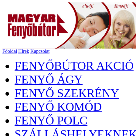
Főoldal
Hírek
Kapcsolat
FENYŐBÚTOR AKCIÓ
FENYŐ ÁGY
FENYŐ SZEKRÉNY
FENYŐ KOMÓD
FENYŐ POLC
SZÁLLÁSHELYEKNE