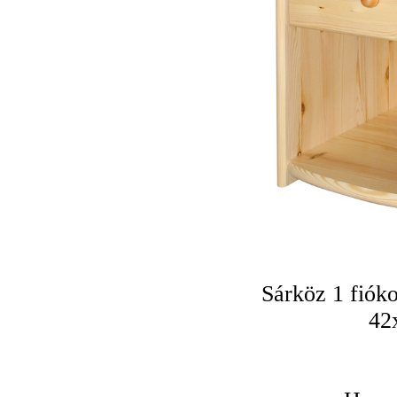
Sárköz 1 fióko
42