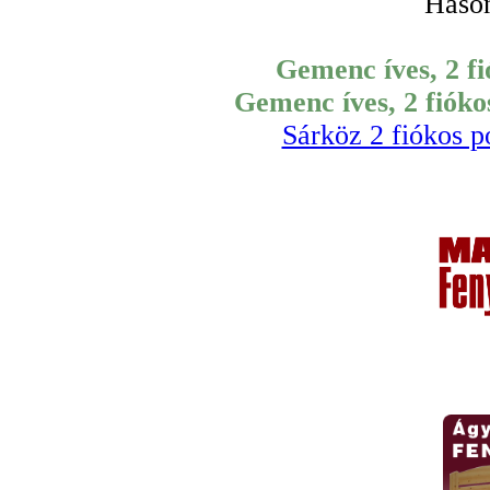
Hason
Gemenc íves, 2 fi
Gemenc íves, 2 fióko
Sárköz 2 fiókos p