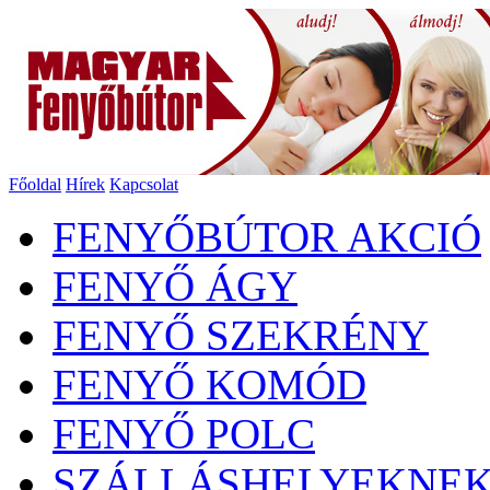
Főoldal
Hírek
Kapcsolat
FENYŐBÚTOR AKCIÓ
FENYŐ ÁGY
FENYŐ SZEKRÉNY
FENYŐ KOMÓD
FENYŐ POLC
SZÁLLÁSHELYEKNE