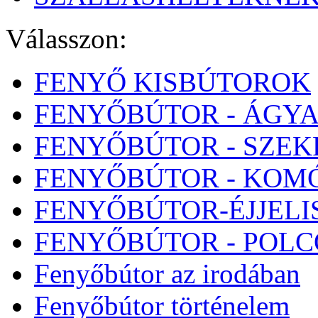
Válasszon:
FENYŐ KISBÚTOROK
FENYŐBÚTOR - ÁGY
FENYŐBÚTOR - SZE
FENYŐBÚTOR - KOM
FENYŐBÚTOR-ÉJJELI
FENYŐBÚTOR - POL
Fenyőbútor az irodában
Fenyőbútor történelem