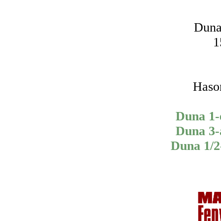
Duna 
1
Haso
Duna 1-e
Duna 3-a
Duna 1/2-